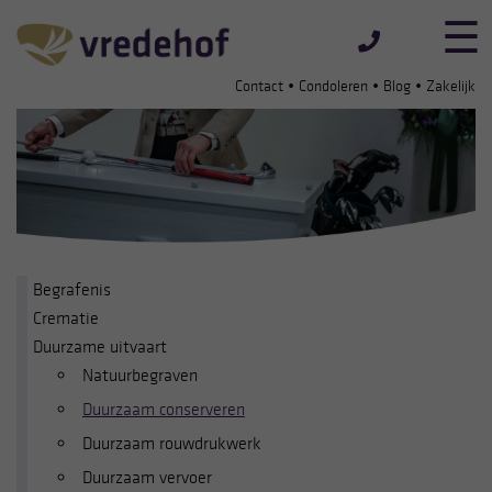
•
•
•
Contact
Condoleren
Blog
Zakelijk
Begrafenis
Crematie
Duurzame uitvaart
Natuurbegraven
Duurzaam conserveren
Duurzaam rouwdrukwerk
Duurzaam vervoer