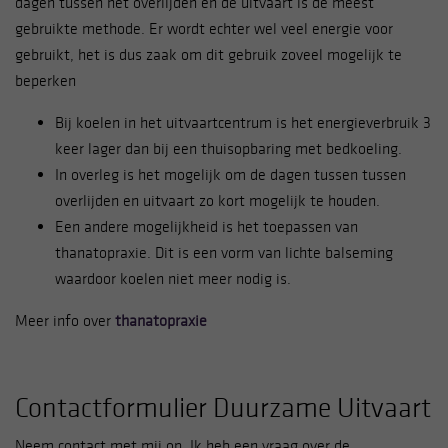
dagen tussen het overlijden en de uitvaart is de meest
gebruikte methode. Er wordt echter wel veel energie voor
gebruikt, het is dus zaak om dit gebruik zoveel mogelijk te
beperken
Bij koelen in het uitvaartcentrum is het energieverbruik 3
keer lager dan bij een thuisopbaring met bedkoeling.
In overleg is het mogelijk om de dagen tussen tussen
overlijden en uitvaart zo kort mogelijk te houden.
Een andere mogelijkheid is het toepassen van
thanatopraxie. Dit is een vorm van lichte balseming
waardoor koelen niet meer nodig is.
Meer info over
thanatopraxie
Contactformulier Duurzame Uitvaart
Neem contact met mij op. Ik heb een vraag over de