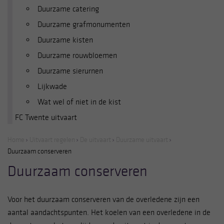
Duurzame catering
Duurzame grafmonumenten
Duurzame kisten
Duurzame rouwbloemen
Duurzame sierurnen
Lijkwade
Wat wel of niet in de kist
FC Twente uitvaart
Home
Uitvaart regelen
De uitvaart
Duurzame uitvaart
Duurzaam conserveren
Duurzaam conserveren
Voor het duurzaam conserveren van de overledene zijn een
aantal aandachtspunten. Het koelen van een overledene in de