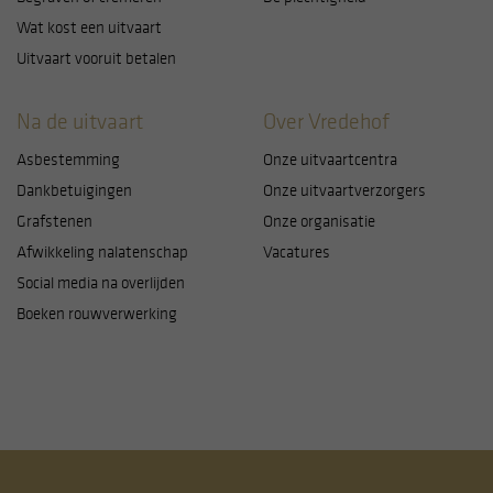
Wat kost een uitvaart
Uitvaart vooruit betalen
Na de uitvaart
Over Vredehof
Asbestemming
Onze uitvaartcentra
Dankbetuigingen
Onze uitvaartverzorgers
Grafstenen
Onze organisatie
Afwikkeling nalatenschap
Vacatures
Social media na overlijden
Boeken rouwverwerking