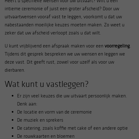
Heeft u specifieke wensen voor uw uitvaart? Wilt u een
intieme ceremonie of juist een groter afscheid? Door uw
uitvaartwensen vooraf vast te leggen, voorkomt u dat uw
nabestaanden moeilijke keuzes moeten maken. Zo weet u
zeker dat uw afscheid verloopt zoals u dat wilt.
U kunt vrijblijvend een afspraak maken voor een
voorregeling
.
Tijdens dit gesprek bespreken we uw wensen en leggen we
deze vast. Dit geeft rust, zowel voor uzelf als voor uw
dierbaren.
Wat kunt u vastleggen?
Er zijn veel keuzes die uw uitvaart persoonlijk maken.
Denk aan:
De locatie en vorm van de ceremonie
De muziek en sprekers
De catering, zoals koffie met cake of een andere optie
De rouwkaarten en bloemen