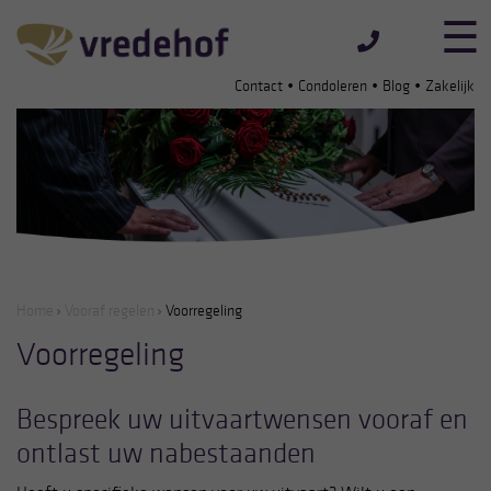
•
•
•
Contact
Condoleren
Blog
Zakelijk
Home
Vooraf regelen
Voorregeling
Voorregeling
Bespreek uw uitvaartwensen vooraf en
ontlast uw nabestaanden