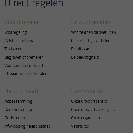
Direct regelen
Vooraf regelen
Uitvaart regelen
Voorregeling
Wat te doen bij overlijden
Wilsbeschikking
Checklist bij overlijden
Testament
De uitvaart
Begraven of cremeren
De plechtigheid
Wat kost een uitvaart
Uitvaart vooruit betalen
Na de uitvaart
Over Vredehof
Asbestemming
Onze uitvaartcentra
Dankbetuigingen
Onze uitvaartverzorgers
Grafstenen
Onze organisatie
Afwikkeling nalatenschap
Vacatures