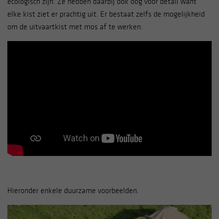
ecologisch zijn. Ze hebben daarbij ook oog voor detail want
elke kist ziet er prachtig uit. Er bestaat zelfs de mogelijkheid
om de uitvaartkist met mos af te werken.
Hieronder enkele duurzame voorbeelden.