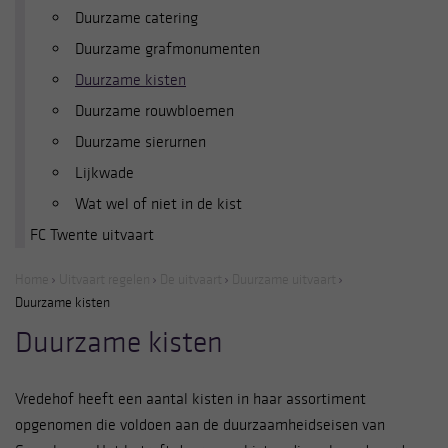
Duurzame catering
Duurzame grafmonumenten
Duurzame kisten
Duurzame rouwbloemen
Duurzame sierurnen
Lijkwade
Wat wel of niet in de kist
FC Twente uitvaart
Home
Uitvaart regelen
De uitvaart
Duurzame uitvaart
Duurzame kisten
Duurzame kisten
Vredehof heeft een aantal kisten in haar assortiment
opgenomen die voldoen aan de duurzaamheidseisen van