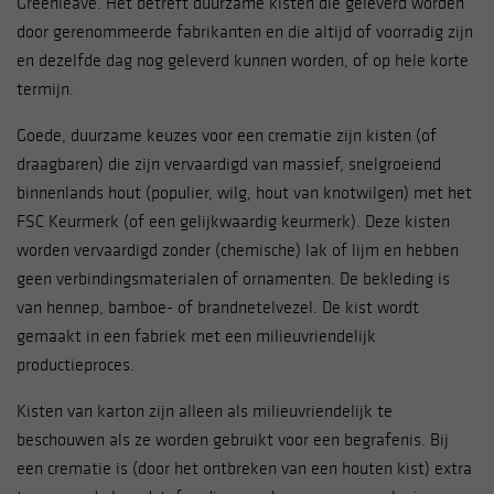
Greenleave. Het betreft duurzame kisten die geleverd worden
door gerenommeerde fabrikanten en die altijd of voorradig zijn
en dezelfde dag nog geleverd kunnen worden, of op hele korte
termijn.
Goede, duurzame keuzes voor een crematie zijn kisten (of
draagbaren) die zijn vervaardigd van massief, snelgroeiend
binnenlands hout (populier, wilg, hout van knotwilgen) met het
FSC Keurmerk (of een gelijkwaardig keurmerk). Deze kisten
worden vervaardigd zonder (chemische) lak of lijm en hebben
geen verbindingsmaterialen of ornamenten. De bekleding is
van hennep, bamboe- of brandnetelvezel. De kist wordt
gemaakt in een fabriek met een milieuvriendelijk
productieproces.
Kisten van karton zijn alleen als milieuvriendelijk te
beschouwen als ze worden gebruikt voor een begrafenis. Bij
een crematie is (door het ontbreken van een houten kist) extra