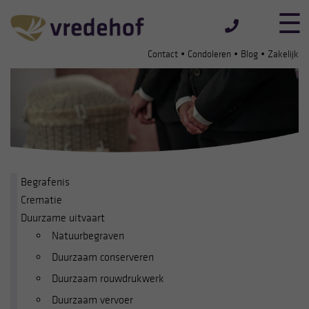
•
•
•
Contact
Condoleren
Blog
Zakelijk
Begrafenis
Crematie
Duurzame uitvaart
Natuurbegraven
Duurzaam conserveren
Duurzaam rouwdrukwerk
Duurzaam vervoer