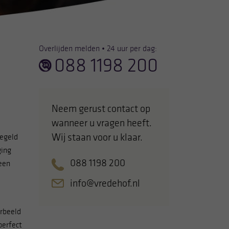
Overlijden melden • 24 uur per dag:
088 1198 200
Neem gerust contact op
wanneer u vragen heeft.
Wij staan voor u klaar.
regeld
ging
088 1198 200
 een
info@vredehof.nl
orbeeld
perfect