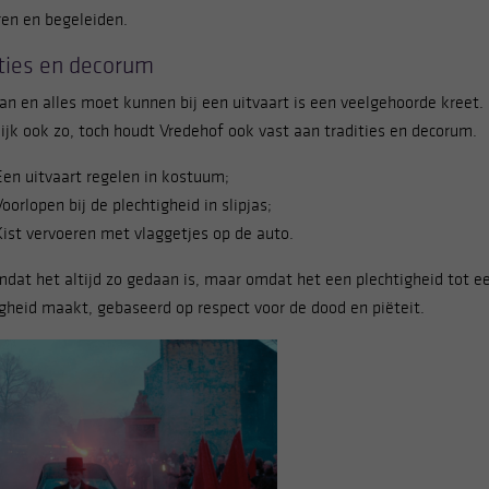
ren en begeleiden.
ities en decorum
an en alles moet kunnen bij een uitvaart is een veelgehoorde kreet. 
lijk ook zo, toch houdt Vredehof ook vast aan tradities en decorum.
Een uitvaart regelen in kostuum;
Voorlopen bij de plechtigheid in slipjas;
Kist vervoeren met vlaggetjes op de auto.
mdat het altijd zo gedaan is, maar omdat het een plechtigheid tot e
igheid maakt, gebaseerd op respect voor de dood en piëteit.