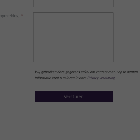
 opmerking
*
Wij gebruiken deze gegevens enkel om contact met u op te nemen.
informatie kunt u nalezen in onze
Privacy-verklaring
.