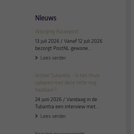
Nieuws
Wijziging Rouwpost
13 juli 2026 / Vanaf 12 juli 2026
bezorgt PostNL gewone…
Lees verder
Artikel Tubantia – Is het thuis
opbaren met deze hitte nog
haalbaar?
24 juni 2026 / Vandaag in de
Tubantia een interview met…
Lees verder
Naar het nieuwsoverzicht