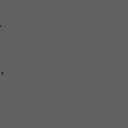
Dat is
en