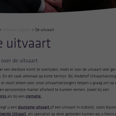
Uitvaart regelen
De uitvaart
 uitvaart
 over de uitvaart
r een dierbare komt te overlijden, moet er voor de uitvaart veel ge
. En dit vaak allemaal op korte termijn. Bij Vredehof Uitvaartverzor
u er nooit alleen voor, onze uitvaartverzorgers helpen u graag om op
en persoonlijke manier afscheid te kunnen nemen, zowel bij een
enis
als bij een
crematie.
egt u een
duurzame uitvaart
of een uitvaart in clubstijl, zoals bijvo
Twente Uitvaart
, als specialist op deze gebieden kunnen wij u hierin 