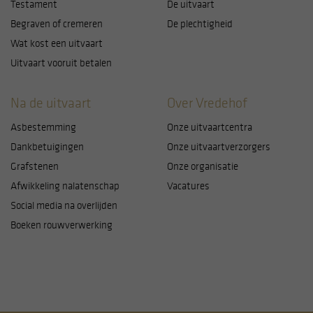
Testament
De uitvaart
Begraven of cremeren
De plechtigheid
Wat kost een uitvaart
Uitvaart vooruit betalen
Na de uitvaart
Over Vredehof
Asbestemming
Onze uitvaartcentra
Dankbetuigingen
Onze uitvaartverzorgers
Grafstenen
Onze organisatie
Afwikkeling nalatenschap
Vacatures
Social media na overlijden
Boeken rouwverwerking