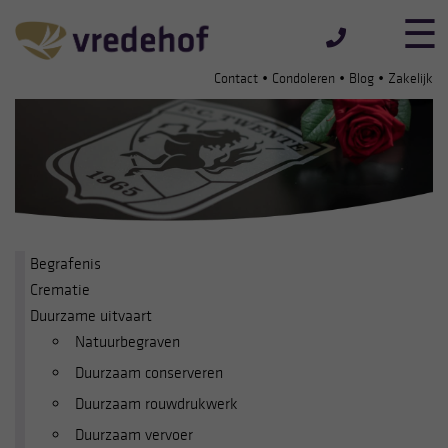
•
•
•
Contact
Condoleren
Blog
Zakelijk
Begrafenis
Crematie
Duurzame uitvaart
Natuurbegraven
Duurzaam conserveren
Duurzaam rouwdrukwerk
Duurzaam vervoer