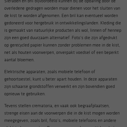
Sieraden en bril bijvoorbeeld kunnen bij de opbaring door de
overledene gedragen worden maar dienen voor het sluiten van
de kist te worden afgenomen. Een bril kan eventueel worden
gedoneerd voor hergebruik in ontwikkelingslanden. Kleding die
is gemaakt van natuurlijke producten als wol, linnen of hennep
zijn een goed duurzaam alternatief.
Foto’s die zijn afgedrukt
op gerecycled papier kunnen zonder problemen mee in de kist,
net als houten voorwerpen, onverpakt voedsel of een beperkt
aantal bloemen.
Elektrische apparaten, zoals mobiele telefoon of
gehoortoestel, kunt u beter apart houden. In deze apparaten
zijn schaarse grondstoffen verwerkt en zijn bovendien goed
opnieuw te gebruiken.
Tevens stellen crematoria, en vaak ook begraafplaatsen,
strenge eisen aan de voorwerpen die in de kist mogen worden
meegegeven, zoals bril, foto’s, mobiele telefoons en andere