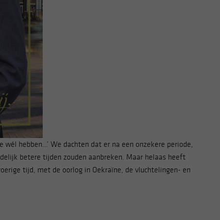
e wél hebben…’ We dachten dat er na een onzekere periode,
delijk betere tijden zouden aanbreken. Maar helaas heeft
oerige tijd, met de oorlog in Oekraïne, de vluchtelingen- en
t,