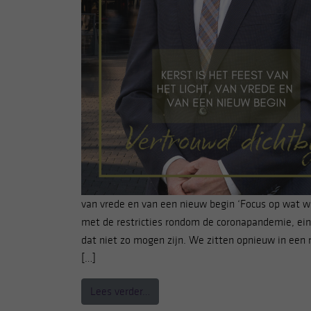
van vrede en van een nieuw begin ‘Focus op wat w
met de restricties rondom de coronapandemie, ein
dat niet zo mogen zijn. We zitten opnieuw in een r
[…]
from Kerst is het feest van het lich
Lees verder…