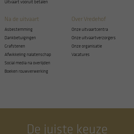
Uitvaart vooruit betalen
Na de uitvaart
Over Vredehof
Asbestemming
Onze uitvaartcentra
Dankbetuigingen
Onze uitvaartverzorgers
Grafstenen
Onze organisatie
Afwikkeling nalatenschap
Vacatures
Social media na overlijden
Boeken rouwverwerking
De juiste keuze