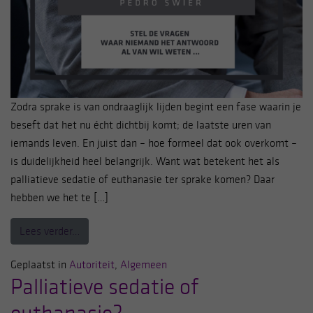
Zodra sprake is van ondraaglijk lijden begint een fase waarin je
beseft dat het nu écht dichtbij komt; de laatste uren van
iemands leven. En juist dan – hoe formeel dat ook overkomt –
is duidelijkheid heel belangrijk. Want wat betekent het als
palliatieve sedatie of euthanasie ter sprake komen? Daar
hebben we het te […]
from Stel de vragen …
Lees verder…
Geplaatst in
Autoriteit
,
Algemeen
Palliatieve sedatie of