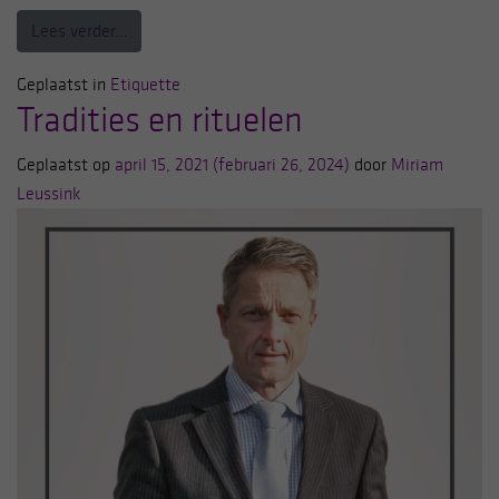
from Tradities veranderen, etiquette niet.
Lees verder…
Geplaatst in
Etiquette
Tradities en rituelen
Geplaatst op
april 15, 2021
(februari 26, 2024)
door
Miriam
Leussink