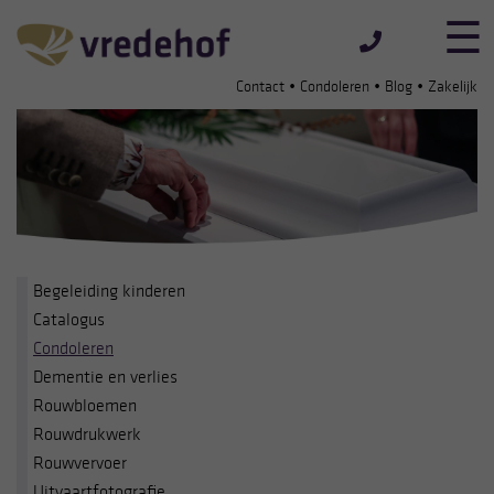
•
•
•
Contact
Condoleren
Blog
Zakelijk
Begeleiding kinderen
Catalogus
Condoleren
Dementie en verlies
Rouwbloemen
Rouwdrukwerk
Rouwvervoer
Uitvaartfotografie