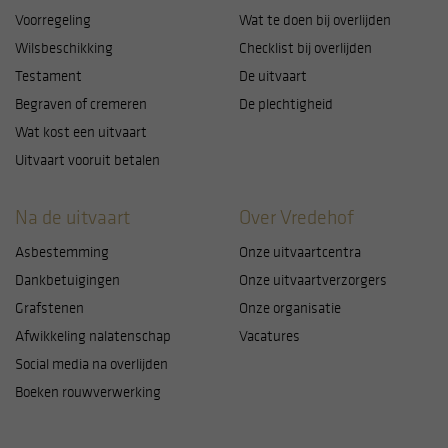
Voorregeling
Wat te doen bij overlijden
Wilsbeschikking
Checklist bij overlijden
Testament
De uitvaart
Begraven of cremeren
De plechtigheid
Wat kost een uitvaart
Uitvaart vooruit betalen
Na de uitvaart
Over Vredehof
Asbestemming
Onze uitvaartcentra
Dankbetuigingen
Onze uitvaartverzorgers
Grafstenen
Onze organisatie
Afwikkeling nalatenschap
Vacatures
Social media na overlijden
Boeken rouwverwerking