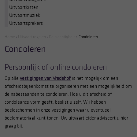
Uitvaartkisten
Uitvaartmuziek
Uitvaartsprekers
Home
Uitvaart regelen
De plechtigheid
Condoleren
Condoleren
Persoonlijk of online condoleren
Op alle
vestigingen van Vredehof
is het mogelijk om een
afscheidsbijeenkomst te organiseren met een mogelijkheid om
de nabestaanden te condoleren. Hoe u dit afscheid of
condoleance vorm geeft, beslist u zelf. Wij hebben
beeldschermen in onze vestigingen waar u eventueel
beeldmateriaal kunt tonen. Uw uitvaartleider adviseert u hier
graag bij.