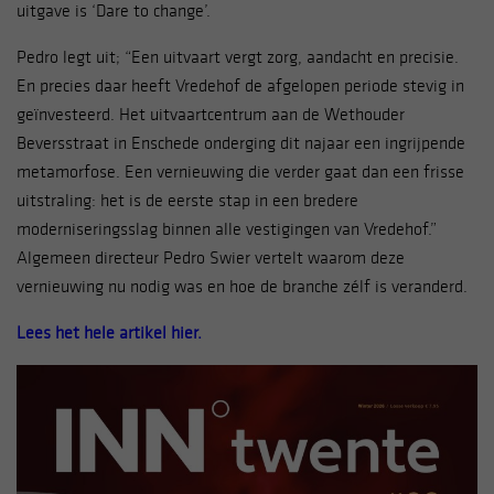
uitgave is ‘Dare to change’.
Pedro legt uit; “Een uitvaart vergt zorg, aandacht en precisie.
En precies daar heeft Vredehof de afgelopen periode stevig in
geïnvesteerd. Het uitvaartcentrum aan de Wethouder
Beversstraat in Enschede onderging dit najaar een ingrijpende
metamorfose. Een vernieuwing die verder gaat dan een frisse
uitstraling: het is de eerste stap in een bredere
moderniseringsslag binnen alle vestigingen van Vredehof.”
Algemeen directeur Pedro Swier vertelt waarom deze
vernieuwing nu nodig was en hoe de branche zélf is veranderd.
Lees het hele artikel hier.