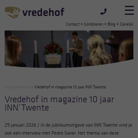
•
•
•
Contact
Condoleren
Blog
Zakelijk
Home
Nieuws
Vredehof in magazine 10 jaar INN’Twente
Vredehof in magazine 10 jaar
INN’Twente
29 januari 2026 / In de jubileumuitgave van INN’Twente vind je
ook een interview met Pedro Swier. Het thema van deze