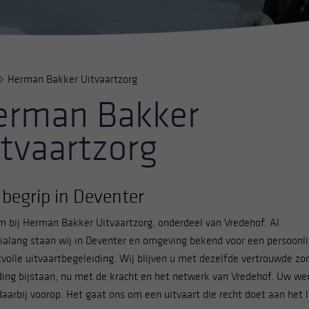
Herman Bakker Uitvaartzorg
erman Bakker
tvaartzorg
 begrip in Deventer
 bij Herman Bakker Uitvaartzorg, onderdeel van Vredehof. Al
ialang staan wij in Deventer en omgeving bekend voor een persoonli
tvolle uitvaartbegeleiding. Wij blijven u met dezelfde vertrouwde zo
ding bijstaan, nu met de kracht en het netwerk van Vredehof.
Uw we
daarbij voorop. Het gaat ons om een uitvaart die recht doet aan het 