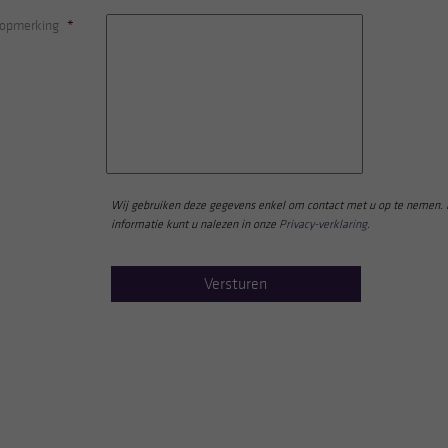
 opmerking
*
Wij gebruiken deze gegevens enkel om contact met u op te nemen.
informatie kunt u nalezen in onze
Privacy-verklaring
.