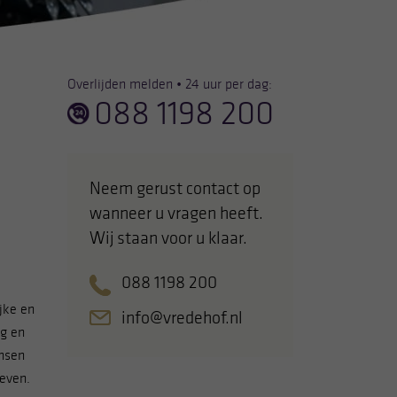
Overlijden melden • 24 uur per dag:
088 1198 200
Neem gerust contact op
wanneer u vragen heeft.
Wij staan voor u klaar.
088 1198 200
jke en
info@vredehof.nl
rg en
nsen
leven.