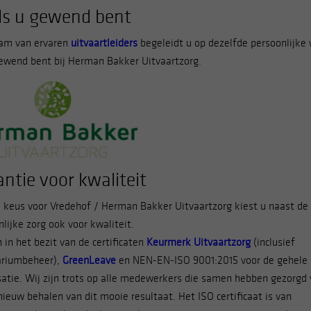
ls u gewend bent
am van ervaren
uitvaartleiders
begeleidt u op dezelfde persoonlijke 
gewend bent bij Herman Bakker Uitvaartzorg.
ntie voor kwaliteit
 keus voor Vredehof / Herman Bakker Uitvaartzorg kiest u naast de
lijke zorg ook voor kwaliteit.
n in het bezit van de certificaten
Keurmerk Uitvaartzorg
(inclusief
riumbeheer),
GreenLeave
en NEN-EN-ISO 9001:2015 voor de gehele
satie. Wij zijn trots op alle medewerkers die samen hebben gezorgd 
ieuw behalen van dit mooie resultaat. Het ISO certificaat is van