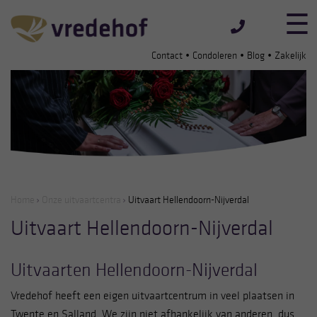
•
•
•
Contact
Condoleren
Blog
Zakelijk
Home
Onze uitvaartcentra
Uitvaart Hellendoorn-Nijverdal
Uitvaart Hellendoorn-Nijverdal
Uitvaarten Hellendoorn-Nijverdal
Vredehof heeft een eigen uitvaartcentrum in veel plaatsen in
Twente en Salland. We zijn niet afhankelijk van anderen, dus