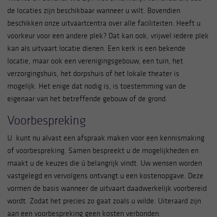
de locaties zijn beschikbaar wanneer u wilt. Bovendien
beschikken onze uitvaartcentra over alle faciliteiten. Heeft u
voorkeur voor een andere plek? Dat kan ook, vrijwel iedere plek
kan als uitvaart locatie dienen. Een kerk is een bekende
locatie, maar ook een verenigingsgebouw, een tuin, het
verzorgingshuis, het dorpshuis of het lokale theater is
mogelijk. Het enige dat nodig is, is toestemming van de
eigenaar van het betreffende gebouw of de grond.
Voorbespreking
U kunt nu alvast een afspraak maken voor een kennismaking
of voorbespreking. Samen bespreekt u de mogelijkheden en
maakt u de keuzes die ú belangrijk vindt. Uw wensen worden
vastgelegd en vervolgens ontvangt u een kostenopgave. Deze
vormen de basis wanneer de uitvaart daadwerkelijk voorbereid
wordt. Zodat het precies zo gaat zoals u wilde. Uiteraard zijn
aan een voorbespreking geen kosten verbonden.