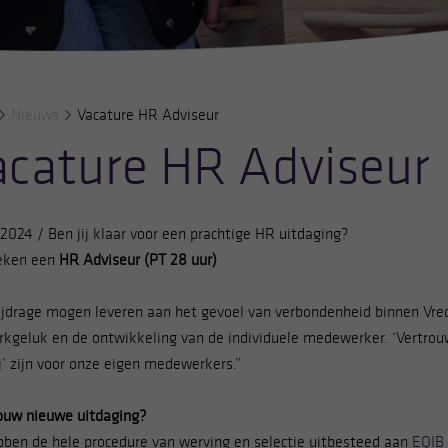
Nieuws
Vacature HR Adviseur
acature HR Adviseur
-2024 /
Ben jij klaar voor een prachtige HR uitdaging?
eken een
HR Adviseur (PT 28 uur)
ijdrage mogen leveren aan het gevoel van verbondenheid binnen Vre
rkgeluk en de ontwikkeling van de individuele medewerker. ‘Vertro
j’ zijn voor onze eigen medewerkers.”
 jouw nieuwe uitdaging?
bben de hele procedure van werving en selectie uitbesteed aan
EQIB 