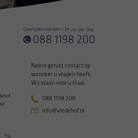
Overlijden melden • 24 uur per dag:
088 1198 200
Neem gerust contact op
wanneer u vragen heeft.
Wij staan voor u klaar.
dehof,
088 1198 200
uwd
info@vredehof.nl
– The