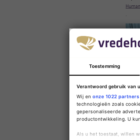
Human 
.
Toestemming
Verantwoord gebruik van 
Wij en
onze 1022 partners
technologieën zoals cookie
gepersonaliseerde adverten
productontwikkeling. U ku
Als u het toestaat, willen 