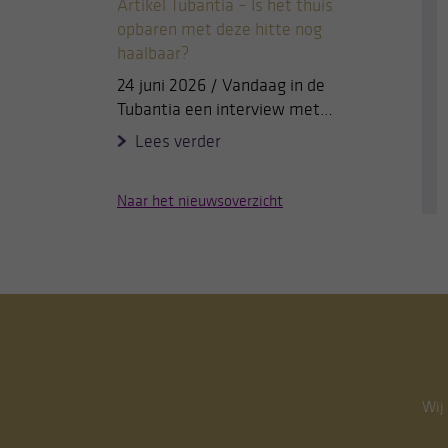
Artikel Tubantia – Is het thuis
opbaren met deze hitte nog
haalbaar?
24 juni 2026 / Vandaag in de
Tubantia een interview met…
Lees verder
Naar het nieuwsoverzicht
Wij