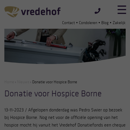
•
•
•
Contact
Condoleren
Blog
Zakelijk
Home
Nieuws
Donatie voor Hospice Borne
Donatie voor Hospice Borne
13-11-2023 / Afgelopen donderdag was Pedro Swier op bezoek
bij Hospice Borne. Nog net voor de officiële opening van het
hospice mocht hij vanuit het Vredehof Donatiefonds een cheque