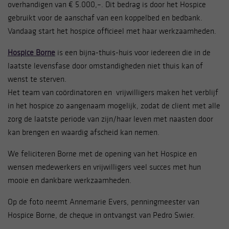
overhandigen van € 5.000,–. Dit bedrag is door het Hospice
gebruikt voor de aanschaf van een koppelbed en bedbank.
Vandaag start het hospice officieel met haar werkzaamheden.
Hospice Borne
is een bijna-thuis-huis voor iedereen die in de
laatste levensfase door omstandigheden niet thuis kan of
wenst te sterven.
Het team van coördinatoren en vrijwilligers maken het verblijf
in het hospice zo aangenaam mogelijk, zodat de client met alle
zorg de laatste periode van zijn/haar leven met naasten door
kan brengen en waardig afscheid kan nemen.
We feliciteren Borne met de opening van het Hospice en
wensen medewerkers en vrijwilligers veel succes met hun
mooie en dankbare werkzaamheden.
Op de foto neemt Annemarie Evers, penningmeester van
Hospice Borne, de cheque in ontvangst van Pedro Swier.