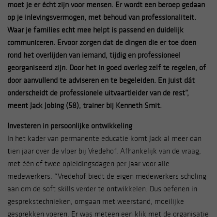
moet je er écht zijn voor mensen. Er wordt een beroep gedaan
op je inlevingsvermogen, met behoud van professionaliteit.
Waar je families echt mee helpt is passend en duidelijk
communiceren. Ervoor zorgen dat de dingen die er toe doen
rond het overlijden van iemand, tijdig en professioneel
georganiseerd zijn. Door het in goed overleg zelf te regelen, of
door aanvullend te adviseren en te begeleiden. En juist dát
onderscheidt de professionele uitvaartleider van de rest”,
meent Jack Jobing (58), trainer bij Kenneth Smit.
Investeren in persoonlijke ontwikkeling
In het kader van permanente educatie komt Jack al meer dan
tien jaar over de vloer bij Vredehof. Afhankelijk van de vraag,
met één of twee opleidingsdagen per jaar voor alle
medewerkers. “Vredehof biedt de eigen medewerkers scholing
aan om de soft skills verder te ontwikkelen. Dus oefenen in
gesprekstechnieken, omgaan met weerstand, moeilijke
gesprekken voeren. Er was meteen een klik met de organisatie