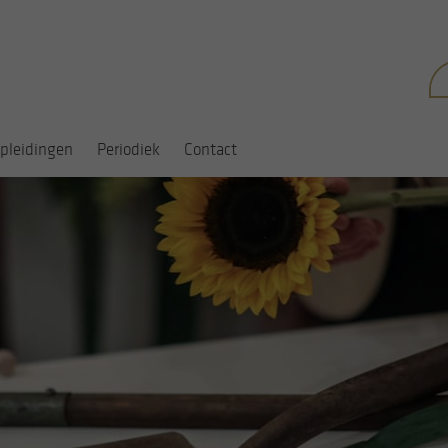
Zo
na
pleidingen
Periodiek
Contact