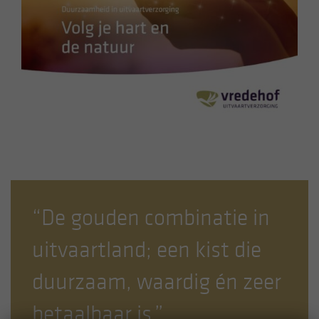
“De gouden combinatie in
uitvaartland; een kist die
duurzaam, waardig én zeer
betaalbaar is.”