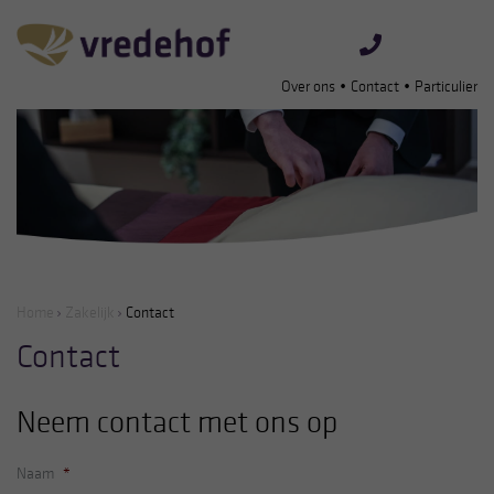
•
•
Over ons
Contact
Particulier
Home
Zakelijk
Contact
Contact
Neem contact met ons op
Naam
*